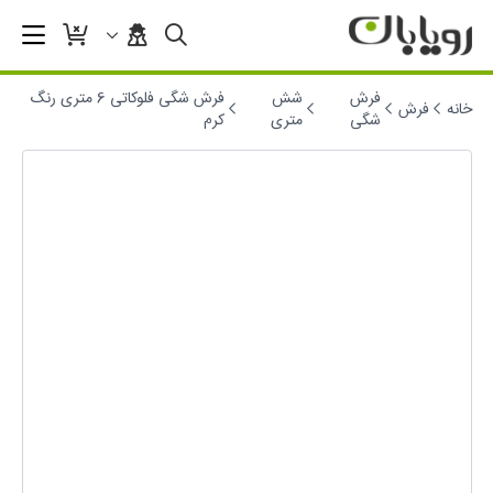
فرش
شش
فرش شگی فلوکاتی 6 متری رنگ
خانه
فرش
شگی
متری
کرم