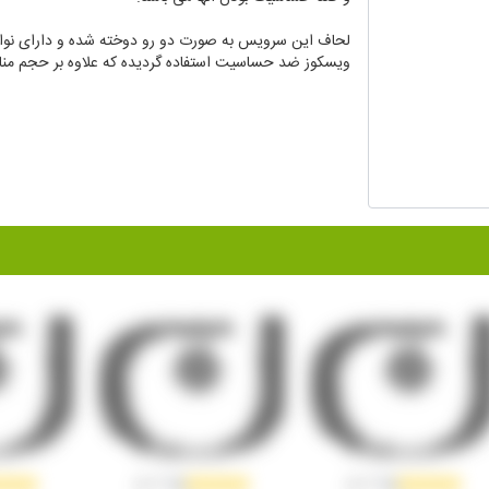
سرویس روتختی کارینا از پارچه های نرم و صد در صد نخ پنب
استفاده از رنگهای درجه یک و ری اکتیو تولید شده اند. ویژ
و ضد حساسیت بودن آنها می باشد.
ویسکوز ضد حساسیت استفاده گردیده که علاوه بر حجم م