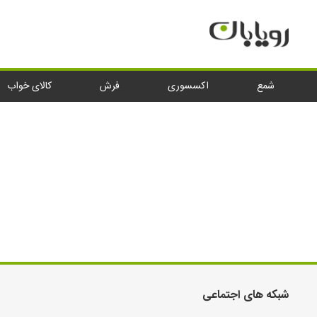
شمع
اکسسوری
فرش
کالای خوا