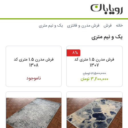
خانه
فرش
فرش مدرن و فانتزی
یک و نیم متری
یک و نیم متری
8%
فرش مدرن 1.5 متری کد
فرش مدرن 1.5 متری کد
1308
1307
قیمت عادی:
3٬500٬000 تومان
ناموجود
قیمت:
Special Price
3٬200٬000 تومان