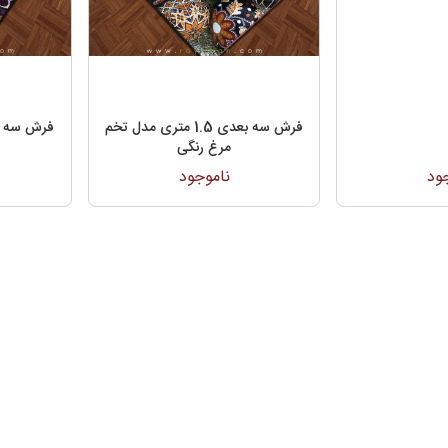
 مدرن 1.5 متری ساوین مدل
فرش سه بعدی 1.5 متری مدل تخم
فرش سه بعدی 1.5 م
ر
مرغ رنگی
ود
ناموجود