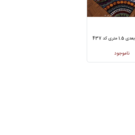
تری کد 437
ناموجود